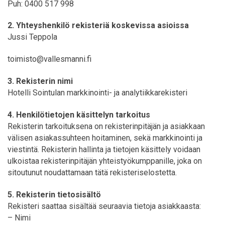
Puh: 0400 517 998
2. Yhteyshenkilö rekisteriä koskevissa asioissa
Jussi Teppola
toimisto@vallesmanni.fi
3. Rekisterin nimi
Hotelli Sointulan markkinointi- ja analytiikkarekisteri
4. Henkilötietojen käsittelyn tarkoitus
Rekisterin tarkoituksena on rekisterinpitäjän ja asiakkaan
välisen asiakassuhteen hoitaminen, sekä markkinointi ja
viestintä. Rekisterin hallinta ja tietojen käsittely voidaan
ulkoistaa rekisterinpitäjän yhteistyökumppanille, joka on
sitoutunut noudattamaan tätä rekisteriselostetta.
5. Rekisterin tietosisältö
Rekisteri saattaa sisältää seuraavia tietoja asiakkaasta:
– Nimi