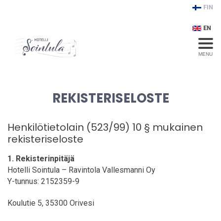
FIN
EN
MENU
REKISTERISELOSTE
Henkilötietolain (523/99) 10 § mukainen
rekisteriseloste
1. Rekisterinpitäjä
Hotelli Sointula – Ravintola Vallesmanni Oy
Y-tunnus: 2152359-9
Koulutie 5, 35300 Orivesi