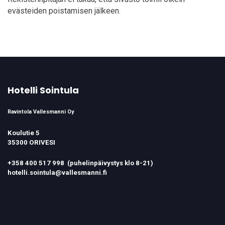
evästeiden poistamisen jälkeen.
Hotelli Sointula
Ravintola Vallesmanni Oy
Koulutie 5
35300 ORIVESI
+358 400 517 998
(puhelinpäivystys klo 8-21)
hotelli.sointula@vallesmanni.fi