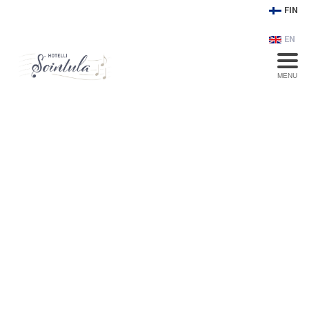
FIN
EN
MENU