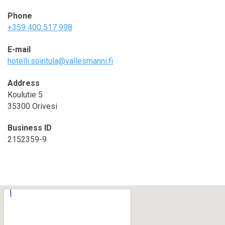
Phone
+359 400 517 998
E-mail
hotelli.sointula@vallesmanni.fi
Address
Koulutie 5
35300 Orivesi
Business ID
2152359-9